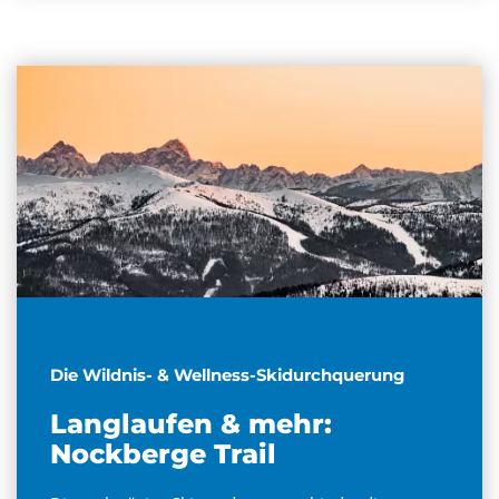
Die Wildnis- & Wellness-Skidurchquerung
Langlaufen & mehr:
Nockberge Trail