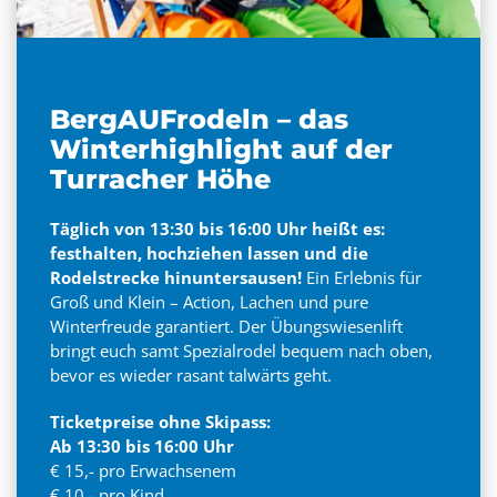
BergAUFrodeln – das
Winterhighlight auf der
Turracher Höhe
Täglich von 13:30 bis 16:00 Uhr heißt es:
festhalten, hochziehen lassen und die
Rodelstrecke hinuntersausen!
Ein Erlebnis für
Groß und Klein – Action, Lachen und pure
Winterfreude garantiert. Der Übungswiesenlift
bringt euch samt Spezialrodel bequem nach oben,
bevor es wieder rasant talwärts geht.
Ticketpreise ohne Skipass:
Ab 13:30 bis 16:00 Uhr
€ 15,- pro Erwachsenem
€ 10,- pro Kind