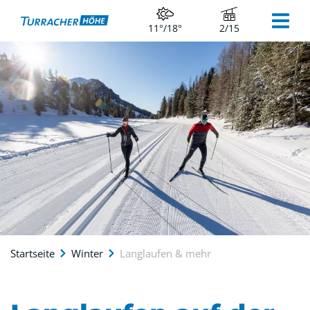
11°/18°
2/15
Startseite
Winter
Langlaufen & mehr