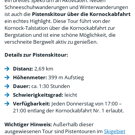
ein breites Spektrum an Aktivitäten. Neben
Schneeschuhwanderungen und Winterwanderungen
ist auch die
Pistenskitour über die Kornockabfahrt
ein echtes Highlight. Diese Tour führt von der
Kornock-Talstation über die Kornockabfahrt zur
Bergstation und ist eine schöne Möglichkeit, die
verschneite Bergwelt aktiv zu genießen.
Details zur Pistenskitour:
Distanz:
2,69 km
Höhenmeter:
399 m Aufstieg
Dauer:
ca. 1:30 Stunden
Schwierigkeitsgrad:
leicht
Verfügbarkeit:
Jeden Donnerstag von 17:00 –
21:00 entlang der Kornockabfahrt Nr. 1 erlaubt.
Wichtiger Hinweis:
Außerhalb dieser
ausgewiesenen Tour sind Pistentouren im
Skigebiet