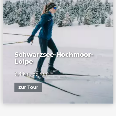
Schwarzsee-Hochmoor-
Loipe
3,4 km, 55 hm
zur Tour