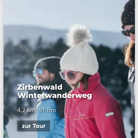
Zirbenwald
Winterwanderweg
4,2 km, 91 hm
zur Tour