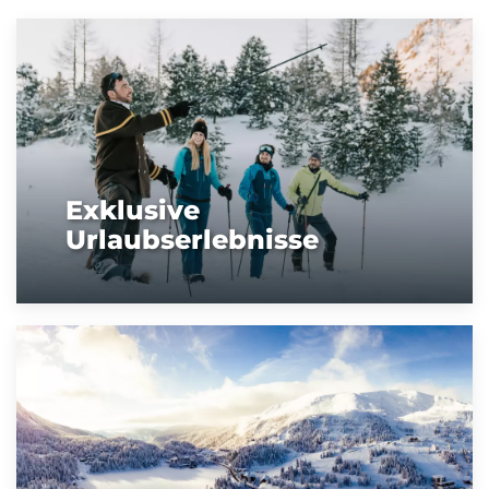
Exklusive
Urlaubserlebnisse