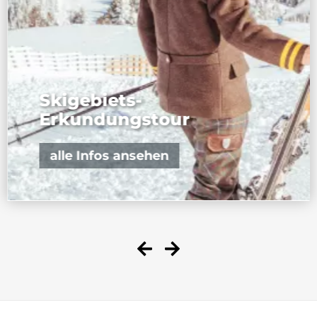
Skigebiets-
Erkundungstour
alle Infos ansehen