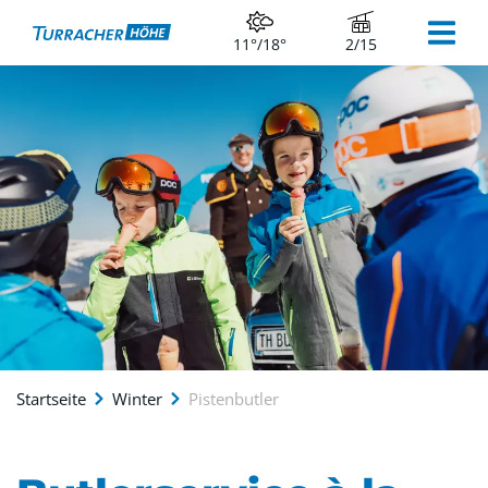
11°/18°
2/15
Startseite
Winter
Pistenbutler