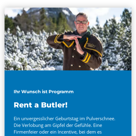
Ihr Wunsch ist Programm
Rent a Butler!
Ein unvergesslicher Geburtstag im Pulverschnee.
Die Verlobung am Gipfel der Gefühle. Eine
Firmenfeier oder ein Incentive, bei dem es