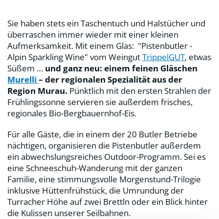
Sie haben stets ein Taschentuch und Halstücher und
überraschen immer wieder mit einer kleinen
Aufmerksamkeit. Mit einem Glas: "Pistenbutler -
Alpin Sparkling Wine" vom Weingut
TrippelGUT
, etwas
Süßem …
und ganz neu: einem feinen Gläschen
Murelli
– der regionalen Spezialität aus der
Region Murau.
Pünktlich mit den ersten Strahlen der
Frühlingssonne servieren sie außerdem frisches,
regionales Bio-Bergbauernhof-Eis.
Für alle Gäste, die in einem der 20 Butler Betriebe
nächtigen, organisieren die Pistenbutler außerdem
ein abwechslungsreiches Outdoor-Programm. Sei es
eine Schneeschuh-Wanderung mit der ganzen
Familie, eine stimmungsvolle Morgenstund-Trilogie
inklusive Hüttenfrühstück, die Umrundung der
Turracher Höhe auf zwei Brettln oder ein Blick hinter
die Kulissen unserer Seilbahnen.