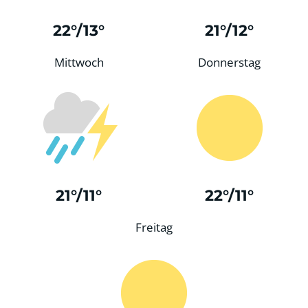
22°/13°
21°/12°
Mittwoch
Donnerstag
21°/11°
22°/11°
Freitag