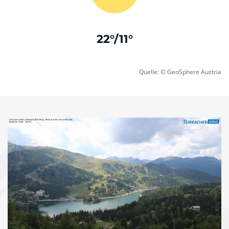
22°/11°
Quelle: ©
GeoSphere Austria