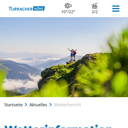
10°/22°
2/2
Startseite
Aktuelles
Wetterbericht