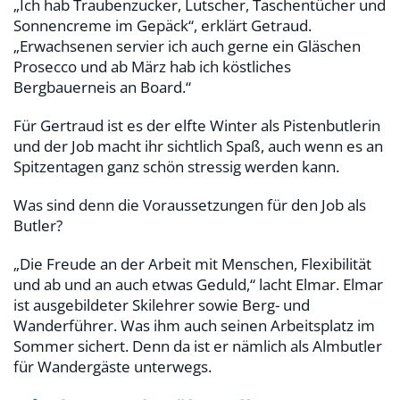
„Ich hab Traubenzucker, Lutscher, Taschentücher und
Sonnencreme im Gepäck“, erklärt Getraud.
„Erwachsenen servier ich auch gerne ein Gläschen
Prosecco und ab März hab ich köstliches
Bergbauerneis an Board.“
Für Gertraud ist es der elfte Winter als Pistenbutlerin
und der Job macht ihr sichtlich Spaß, auch wenn es an
Spitzentagen ganz schön stressig werden kann.
Was sind denn die Voraussetzungen für den Job als
Butler?
„Die Freude an der Arbeit mit Menschen, Flexibilität
und ab und an auch etwas Geduld,“ lacht Elmar. Elmar
ist ausgebildeter Skilehrer sowie Berg- und
Wanderführer. Was ihm auch seinen Arbeitsplatz im
Sommer sichert. Denn da ist er nämlich als Almbutler
für Wandergäste unterwegs.