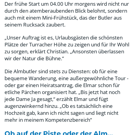
Der frühe Start um 04.00 Uhr morgens wird nicht nur
durch den atemberaubenden Blick belohnt, sondern
auch mit einem Mini-Frühstück, das der Butler aus
seinem Rucksack zaubert.
„Unser Auftrag ist es, Urlaubsgästen die schönsten
Plätze der Turracher Höhe zu zeigen und für Ihr Wohl
zu sorgen, erklärt Christian. „Ansonsten überlassen
wir der Natur die Bühne.“
Die Almbutler sind stets zu Diensten: ob für eine
bequeme Wanderung, eine außergewöhnliche Tour -
oder gar einen Heiratsantrag, die Elmar schon für
etliche Pärchen organisiert hat. „Bis jetzt hat noch
jede Dame Ja gesagt,“ erzählt Elmar und fügt
augenzwinkernd hinzu. „Ob es tatsächlich eine
Hochzeit gab, kann ich nicht sagen und liegt nicht
mehr in meinem Kompetenzbereich“
Ob auf der Piste oder der Alm...