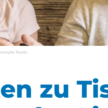
uerampfer Risotto
ten zu Ti