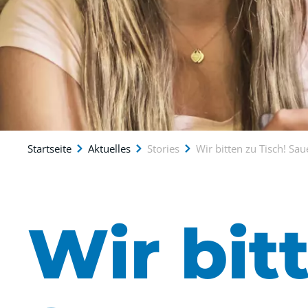
Startseite
Aktuelles
Stories
Wir bitten zu Tisch! Sa
Wir bit