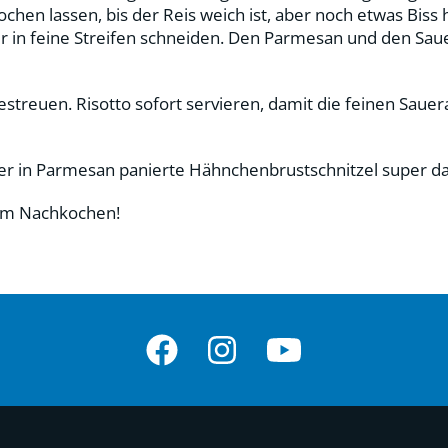
en lassen, bis der Reis weich ist, aber noch etwas Biss h
in feine Streifen schneiden. Den Parmesan und den Sauera
streuen. Risotto sofort servieren, damit die feinen Saue
er in Parmesan panierte Hähnchenbrustschnitzel super da
eim Nachkochen!