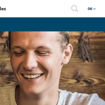
les
DE