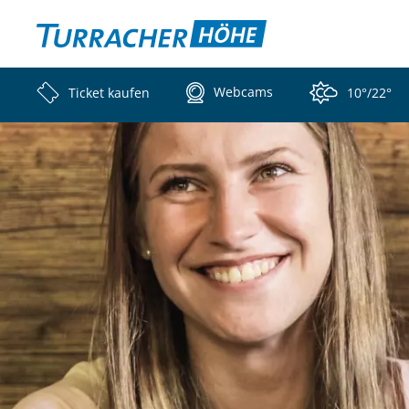
Webcams
Ticket kaufen
10°/22°