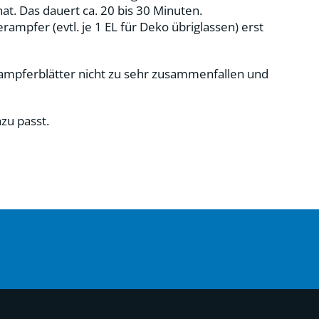
at. Das dauert ca. 20 bis 30 Minuten.
mpfer (evtl. je 1 EL für Deko übriglassen) erst
rampferblätter nicht zu sehr zusammenfallen und
zu passt.