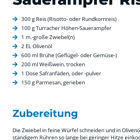
300 g Reis (Risotto- oder Rundkornreis)
100 g Turracher Höhen-Sauerampfer
1 m.-große Zwiebel(n)
2 EL Olivenöl
600 ml Brühe (Geflügel- oder Gemüse-)
200 ml Weißwein, trocken
1 Dose Safranfäden, oder -pulver
150 g Parmesan, gerieben
Zubereitung
Die Zwiebel in feine Würfel schneiden und in Oliven
ständigem Rühren so lange bei geringer Hitze einkoc