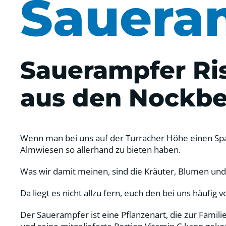
Saueram
Sauerampfer Ris
aus den Nockbe
Wenn man bei uns auf der Turracher Höhe einen Spaz
Almwiesen so allerhand zu bieten haben.
Was wir damit meinen, sind die Kräuter, Blumen und
Da liegt es nicht allzu fern, euch den bei uns häuf
Der Sauerampfer ist eine Pflanzenart, die zur Famil