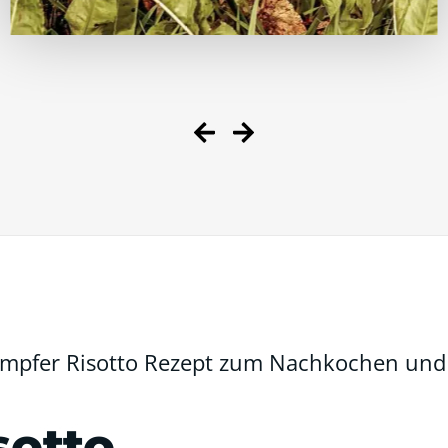
 Ampfer Risotto Rezept zum Nachkochen un
sotto