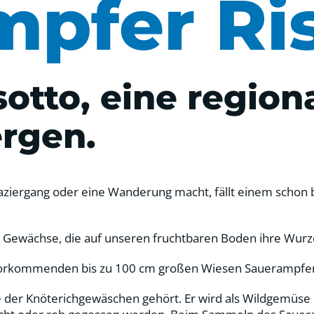
pfer Ri
otto, eine regiona
rgen.
iergang oder eine Wanderung macht, fällt einem schon bei
 Gewächse, die auf unseren fruchtbaren Boden ihre Wurz
ig vorkommenden bis zu 100 cm großen Wiesen Sauerampfer 
ie der Knöterichgewäschen gehört. Er wird als Wildgemüse