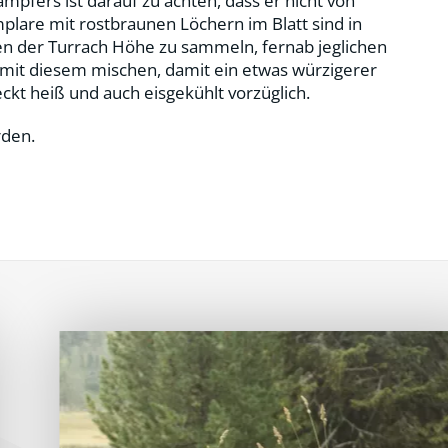
fers ist darauf zu achten, dass er nicht von
lare mit rostbraunen Löchern im Blatt sind in
n der Turrach Höhe zu sammeln, fernab jeglichen
 mit diesem mischen, damit ein etwas würzigerer
kt heiß und auch eisgekühlt vorzüglich.
rden.