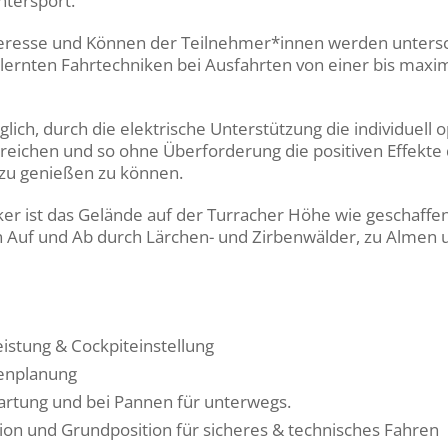
ntersport.
teresse und Können der Teilnehmer*innen werden unters
lernten Fahrtechniken bei Ausfahrten von einer bis maxi
lich, durch die elektrische Unterstützung die individuell 
erreichen und so ohne Überforderung die positiven Effekt
zu genießen zu können.
er ist das Gelände auf der Turracher Höhe wie geschaffen
 Auf und Ab durch Lärchen- und Zirbenwälder, zu Almen 
eistung & Cockpiteinstellung
enplanung
Wartung und bei Pannen für unterwegs.
ition und Grundposition für sicheres & technisches Fahren