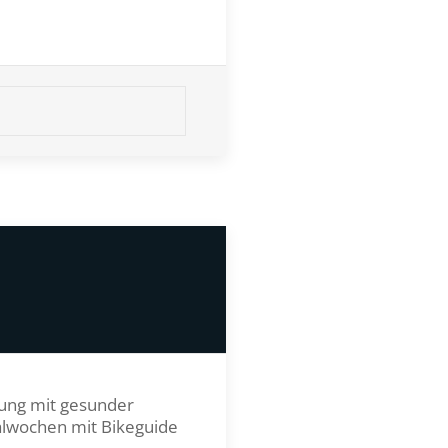
tung mit gesunder
ialwochen mit Bikeguide