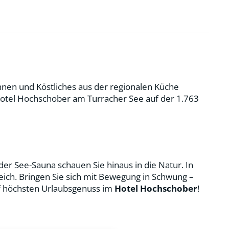
hnen und Köstliches aus der regionalen Küche
otel Hochschober am Turracher See auf der 1.763
er See-Sauna schauen Sie hinaus in die Natur. In
ch. Bringen Sie sich mit Bewegung in Schwung –
uf höchsten Urlaubsgenuss im
Hotel Hochschober
!