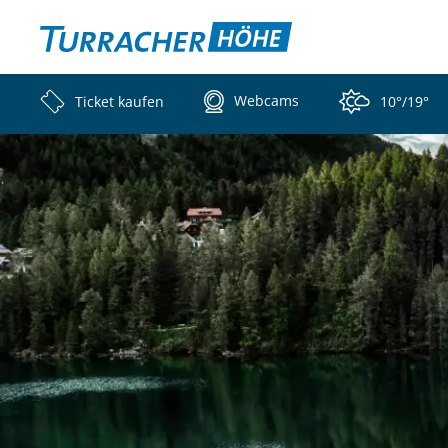
Webcams
Ticket kaufen
10°/19°