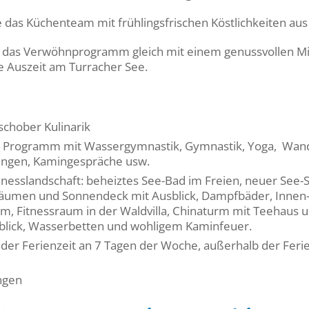
e das Küchenteam mit frühlingsfrischen Köstlichkeiten aus
t das Verwöhnprogramm gleich mit einem genussvollen Mi
re Auszeit am Turracher See.
schober Kulinarik
s Programm mit Wassergymnastik, Gymnastik, Yoga, Wand
ngen, Kamingespräche usw.
nesslandschaft: beheiztes See-Bad im Freien, neuer See-
äumen und Sonnendeck mit Ausblick, Dampfbäder, Innen-
m, Fitnessraum in der Waldvilla, Chinaturm mit Teehaus 
lick, Wasserbetten und wohligem Kaminfeuer.
der Ferienzeit an 7 Tagen der Woche, außerhalb der Ferie
ungen