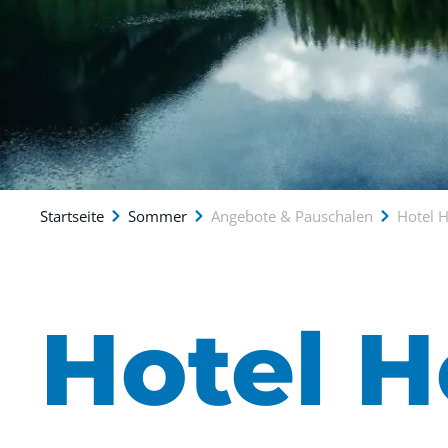
Startseite
Sommer
Angebote & Pauschalen
Hotel 
Hotel 