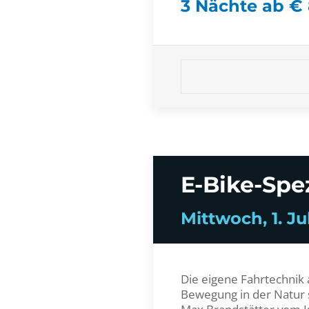
3 Nächte ab €
E-Bike-Spe
Mittwoch, 1. Jul
Die eigene Fahrtechnik
Bewegung in der Natur s