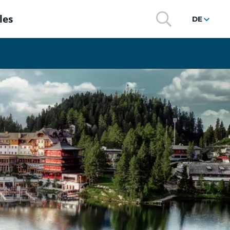
les
DE