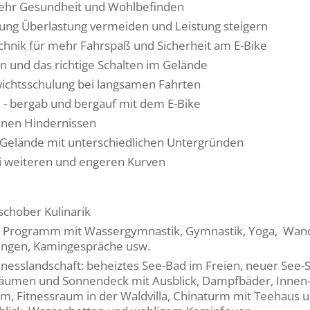
mehr Gesundheit und Wohlbefinden
lung Überlastung vermeiden und Leistung steigern
hnik für mehr Fahrspaß und Sicherheit am E-Bike
n und das richtige Schalten im Gelände
ichtsschulung bei langsamen Fahrten
d - bergab und bergauf mit dem E-Bike
inen Hindernissen
Gelände mit unterschiedlichen Untergründen
i weiteren und engeren Kurven
schober Kulinarik
s Programm mit Wassergymnastik, Gymnastik, Yoga, Wand
ngen, Kamingespräche usw.
nesslandschaft: beheiztes See-Bad im Freien, neuer See-
äumen und Sonnendeck mit Ausblick, Dampfbäder, Innen-
m, Fitnessraum in der Waldvilla, Chinaturm mit Teehaus 