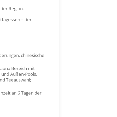
 der Region.
ttagessen – der
erungen, chinesische
Sauna Bereich mit
 und Außen-Pools,
und Teeauswahl;
nzeit an 6 Tagen der