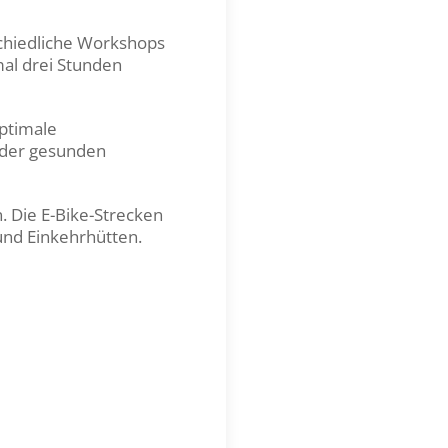
chiedliche Workshops
mal drei Stunden
optimale
e der gesunden
. Die E-Bike-Strecken
und Einkehrhütten.