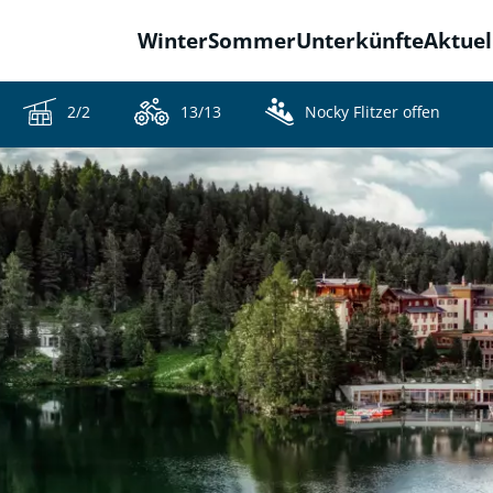
Winter
Sommer
Unterkünfte
Aktuel
2/2
13/13
Nocky Flitzer offen