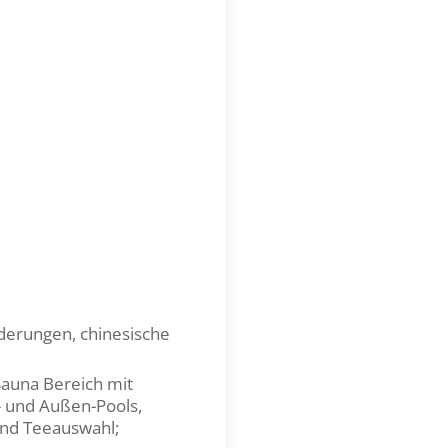
erungen, chinesische
Sauna Bereich mit
 und Außen-Pools,
und Teeauswahl;