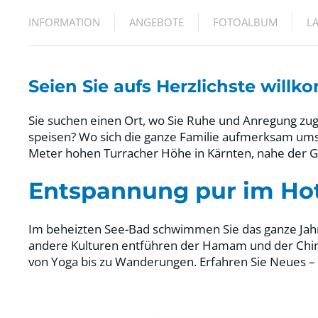
INFORMATION
ANGEBOTE
FOTOALBUM
L
Seien Sie aufs Herzlichste will
Sie suchen einen Ort, wo Sie Ruhe und Anregung zug
speisen? Wo sich die ganze Familie aufmerksam ums
Meter hohen Turracher Höhe in Kärnten, nahe der G
Entspannung pur im Ho
Im beheizten See-Bad schwimmen Sie das ganze Jahr 
andere Kulturen entführen der Hamam und der China
von Yoga bis zu Wanderungen. Erfahren Sie Neues –