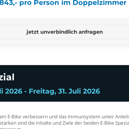
 843,- pro Person im Doppelzimmer
jetzt unverbindlich anfragen
zial
i 2026 - Freitag, 31. Juli 2026
 am E-Bike verbessern und das Immunsystem unter Anlei
tärken sind die Inhalte und Ziele der beiden E-Bike Spez