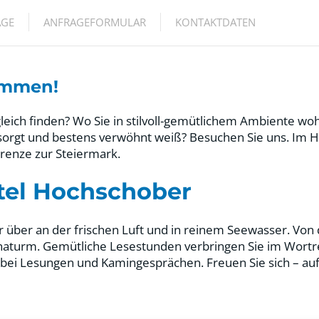
AGE
ANFRAGEFORMULAR
KONTAKTDATEN
kommen!
leich finden? Wo Sie in stilvoll-gemütlichem Ambiente wo
orgt und bestens verwöhnt weiß? Besuchen Sie uns. Im H
renze zur Steiermark.
tel Hochschober
über an der frischen Luft und in reinem Seewasser. Von d
turm. Gemütliche Lesestunden verbringen Sie im Wortrei
 bei Lesungen und Kamingesprächen. Freuen Sie sich – a