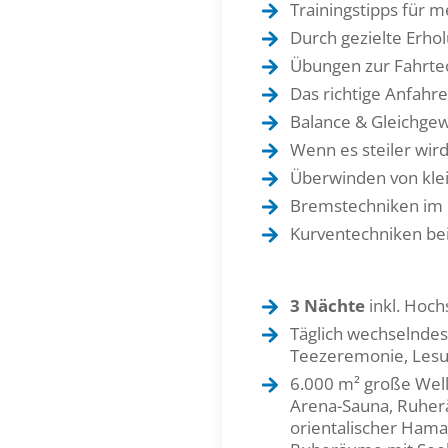
Trainingstipps für 
Durch gezielte Erho
Übungen zur Fahrtec
Das richtige Anfahre
Balance & Gleichgew
Wenn es steiler wir
Überwinden von kle
Bremstechniken im 
Kurventechniken be
3 Nächte
inkl. Hoch
Täglich wechselnde
Teezeremonie, Lesu
6.000 m² große Well
Arena-Sauna, Ruher
orientalischer Hama