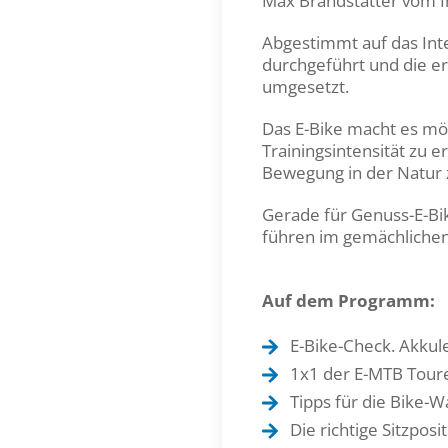
Max Brandstätter vom I
Abgestimmt auf das In
durchgeführt und die er
umgesetzt.
Das E-Bike macht es mög
Trainingsintensität zu 
Bewegung in der Natur 
Gerade für Genuss-E-Bik
führen im gemächlichen
Auf dem Programm:
E-Bike-Check. Akkul
1x1 der E-MTB Tour
Tipps für die Bike-
Die richtige Sitzpos