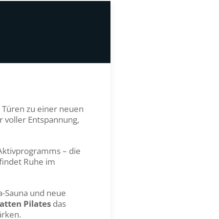
 Türen zu einer neuen
 voller Entspannung,
Aktivprogramms – die
findet Ruhe im
a-Sauna und neue
atten Pilates
das
ärken.