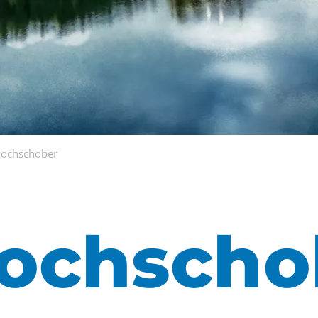
Hochschober
Hochscho