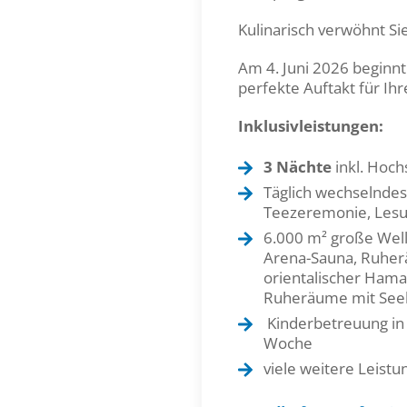
Kulinarisch verwöhnt Si
Am 4. Juni 2026 beginn
perfekte Auftakt für Ih
Inklusivleistungen:
3 Nächte
inkl. Hoch
Täglich wechselnde
Teezeremonie, Lesu
6.000 m² große Well
Arena-Sauna, Ruher
orientalischer Hama
Ruheräume mit Seeb
Kinderbetreuung in 
Woche
viele weitere Leist