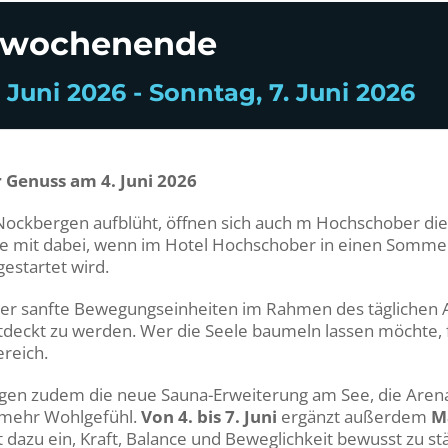
swochenende
 Juni 2026 - Sonntag, 7. Juni 2026
 Genuss am 4. Juni 2026
Nockbergen aufblüht, öffnen sich auch m Hochschober die
e mit dabei, wenn im Hotel Hochschober in einen Sommer
startet wird.
er sanfte Bewegungseinheiten im Rahmen des täglichen 
ntdeckt zu werden. Wer die Seele baumeln lassen möchte, 
reich.
en zudem die neue Sauna-Erweiterung am See, die Aren
 mehr Wohlgefühl.
Von 4. bis 7. Juni
ergänzt außerdem
M
dazu ein, Kraft, Balance und Beweglichkeit bewusst zu st