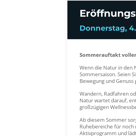
Eröffnung
Donnerstag, 4.
Sommerauftakt voller
Wenn die Natur in den 
Sommersaison. Seien Si
Bewegung und Genuss ge
Wandern, Radfahren od
Natur wartet darauf, e
großzügigen Wellnessbe
Ab diesem Sommer sorg
Ruhebereiche für noch
Aktivprogramm und lädt 