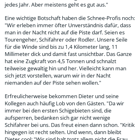
jedes Jahr. Aber meistens geht es gut aus."
Eine wichtige Botschaft haben die Schnee-Profis noch:
"Wir erleben immer öfter Unverständnis dafür, dass
man in der Nacht nicht auf die Piste darf. Seien es
Tourengeher, Schifahrer oder Rodler. Unsere Seile
für die Winde sind bis zu 1,4 Kilometer lang, 11
Millimeter dick und damit fast unsichtbar. Das Ganze
hat eine Zugkraft von 4,5 Tonnen und schnalzt
teilweise gewaltig hin und her. Vielleicht kann man
sich jetzt vorstellen, warum wir in der Nacht
niemanden auf der Piste sehen wollen."
Erfreulicherweise bekommen Dieter und seine
Kollegen auch häufig Lob von den Gästen. "Da wir
immer bei den ersten Schigebieten sind, die
aufsperren, bedanken sich gar nicht wenige
Schifahrer bei uns. Das freut einen dann schon. "Kritik
hingegen ist recht selten. Und wenn, dann bleibt
Dieter cool: "Wir sind halt trotz allem nicht die Frau