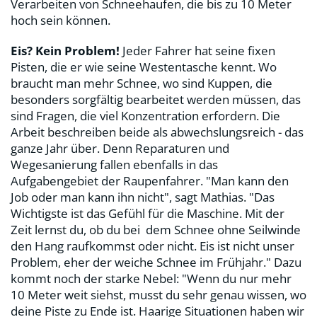
Verarbeiten von Schneehaufen, die bis zu 10 Meter
hoch sein können.
Eis? Kein Problem!
Jeder Fahrer hat seine fixen
Pisten, die er wie seine Westentasche kennt. Wo
braucht man mehr Schnee, wo sind Kuppen, die
besonders sorgfältig bearbeitet werden müssen, das
sind Fragen, die viel Konzentration erfordern. Die
Arbeit beschreiben beide als abwechslungsreich - das
ganze Jahr über. Denn Reparaturen und
Wegesanierung fallen ebenfalls in das
Aufgabengebiet der Raupenfahrer. "Man kann den
Job oder man kann ihn nicht", sagt Mathias. "Das
Wichtigste ist das Gefühl für die Maschine. Mit der
Zeit lernst du, ob du bei dem Schnee ohne Seilwinde
den Hang raufkommst oder nicht. Eis ist nicht unser
Problem, eher der weiche Schnee im Frühjahr." Dazu
kommt noch der starke Nebel: "Wenn du nur mehr
10 Meter weit siehst, musst du sehr genau wissen, wo
deine Piste zu Ende ist. Haarige Situationen haben wir