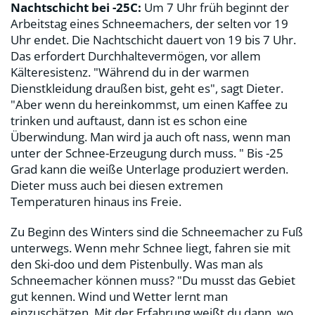
Nachtschicht bei -25C:
Um 7 Uhr früh beginnt der
Arbeitstag eines Schneemachers, der selten vor 19
Uhr endet. Die Nachtschicht dauert von 19 bis 7 Uhr.
Das erfordert Durchhaltevermögen, vor allem
Kälteresistenz. "Während du in der warmen
Dienstkleidung draußen bist, geht es", sagt Dieter.
"Aber wenn du hereinkommst, um einen Kaffee zu
trinken und auftaust, dann ist es schon eine
Überwindung. Man wird ja auch oft nass, wenn man
unter der Schnee-Erzeugung durch muss. " Bis -25
Grad kann die weiße Unterlage produziert werden.
Dieter muss auch bei diesen extremen
Temperaturen hinaus ins Freie.
Zu Beginn des Winters sind die Schneemacher zu Fuß
unterwegs. Wenn mehr Schnee liegt, fahren sie mit
den Ski-doo und dem Pistenbully. Was man als
Schneemacher können muss? "Du musst das Gebiet
gut kennen. Wind und Wetter lernt man
einzuschätzen. Mit der Erfahrung weißt du dann, wo