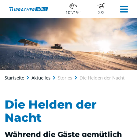
10°/19°
2/2
Startseite
Aktuelles
Stories
Die Helden der Nacht
Die Helden der
Nacht
Während die Gäste gemütlich