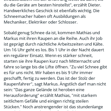
du die Geräte am besten hinstellst", erzählt Dieter.
Handwerkliches Geschick ist ebenfalls wichtig. Die
Schneemacher haben oft Ausbildungen als
Mechaniker, Elektriker oder Schlosser.
Sobald genug Schnee da ist, kommen Mathias und
Markus mit ihren Raupen an die Reihe. Auch ihr Job
ist geprägt durch nächtliche Arbeitszeiten und Kälte.
Um 16 Uhr geht es los. Bis 1 Uhr in der Nacht dauert
ein regulärer Einsatz. Wenn es stärker schneit,
starten sie ihre Raupen kurz nach Mitternacht und
fahre so lange bis die Lifte öffnen. "Zu viel Schnee gibt
es für uns nicht. Wir haben es bis 9 Uhr immer
geschafft, fertig zu werden. Das ist der Stolz der
Raupenfahrer", sagt Markus. Ängstlich darf man nicht
sein: "Das ganze Gelände ist heroben eine
Herausforderung" erzählt Mathias, "mit starkem
seitlichem Gefälle und einigen richtig steilen
Stücken." Noch anstrengender ist das stundenlange