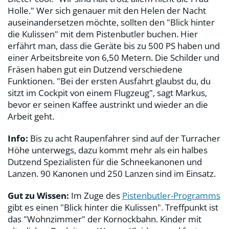
Holle." Wer sich genauer mit den Helen der Nacht
auseinandersetzen möchte, sollten den "Blick hinter
die Kulissen" mit dem Pistenbutler buchen. Hier
erfährt man, dass die Geräte bis zu 500 PS haben und
einer Arbeitsbreite von 6,50 Metern. Die Schilder und
Fräsen haben gut ein Dutzend verschiedene
Funktionen. "Bei der ersten Ausfahrt glaubst du, du
sitzt im Cockpit von einem Flugzeug", sagt Markus,
bevor er seinen Kaffee austrinkt und wieder an die
Arbeit geht.
Info:
Bis zu acht Raupenfahrer sind auf der Turracher
Höhe unterwegs, dazu kommt mehr als ein halbes
Dutzend Spezialisten für die Schneekanonen und
Lanzen. 90 Kanonen und 250 Lanzen sind im Einsatz.
Gut zu Wissen:
Im Zuge des
Pistenbutler-Programms
gibt es einen "Blick hinter die Kulissen". Treffpunkt ist
das "Wohnzimmer" der Kornockbahn. Kinder mit