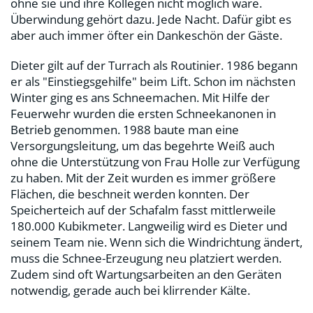
ohne sie und ihre Kollegen nicht möglich wäre.
Überwindung gehört dazu. Jede Nacht. Dafür gibt es
aber auch immer öfter ein Dankeschön der Gäste.
Dieter gilt auf der Turrach als Routinier. 1986 begann
er als "Einstiegsgehilfe" beim Lift. Schon im nächsten
Winter ging es ans Schneemachen. Mit Hilfe der
Feuerwehr wurden die ersten Schneekanonen in
Betrieb genommen. 1988 baute man eine
Versorgungsleitung, um das begehrte Weiß auch
ohne die Unterstützung von Frau Holle zur Verfügung
zu haben. Mit der Zeit wurden es immer größere
Flächen, die beschneit werden konnten. Der
Speicherteich auf der Schafalm fasst mittlerweile
180.000 Kubikmeter. Langweilig wird es Dieter und
seinem Team nie. Wenn sich die Windrichtung ändert,
muss die Schnee-Erzeugung neu platziert werden.
Zudem sind oft Wartungsarbeiten an den Geräten
notwendig, gerade auch bei klirrender Kälte.