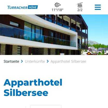
11°/18°
2/2
Startseite
Unterkünfte
Apparthotel Silbersee
Apparthotel
Silbersee