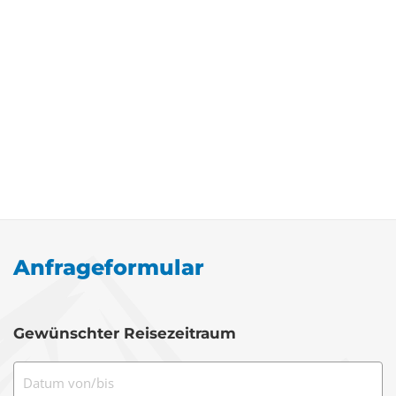
Anfrageformular
Gewünschter Reisezeitraum
Datum von/bis