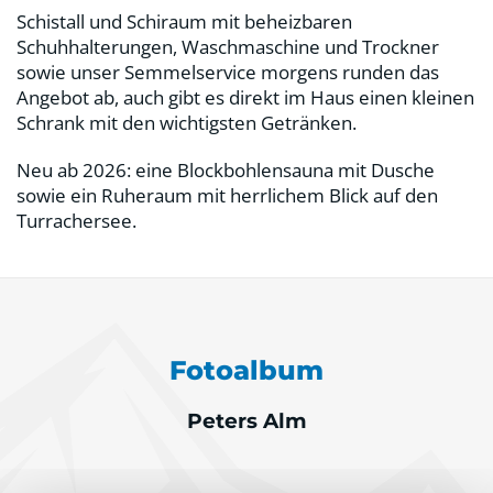
Schistall und Schiraum mit beheizbaren
Schuhhalterungen, Waschmaschine und Trockner
sowie unser Semmelservice morgens runden das
Angebot ab, auch gibt es direkt im Haus einen kleinen
Schrank mit den wichtigsten Getränken.
Neu ab 2026: eine Blockbohlensauna mit Dusche
sowie ein Ruheraum mit herrlichem Blick auf den
Turrachersee.
Fotoalbum
Peters Alm