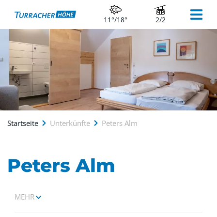
11°/18°
2/2
Startseite
Unterkünfte
Peters Alm
Peters Alm
MEHR