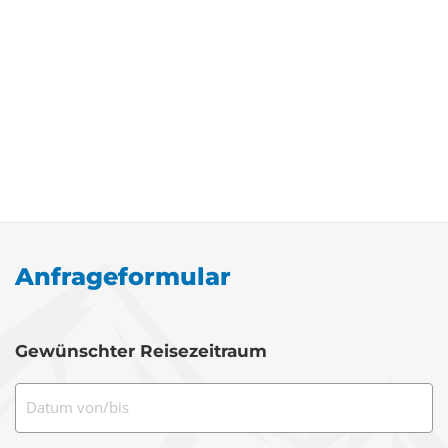
Anfrageformular
Gewünschter Reisezeitraum
Datum von/bis