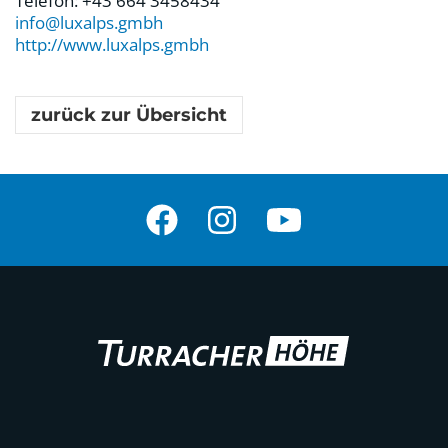
Telefon: +43 664 3458434
info@luxalps.gmbh
http://www.luxalps.gmbh
zurück zur Übersicht