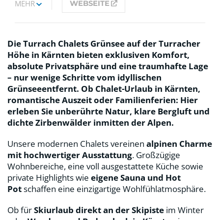
MEHR
WEBSEITE
Die Turrach Chalets Grünsee auf der Turracher
Höhe in Kärnten bieten exklusiven Komfort,
absolute Privatsphäre und eine traumhafte Lage
– nur wenige Schritte vom idyllischen
Grünseeentfernt. Ob Chalet-Urlaub in Kärnten,
romantische Auszeit oder Familienferien: Hier
erleben Sie unberührte Natur, klare Bergluft und
dichte Zirbenwälder inmitten der Alpen.
Unsere modernen Chalets vereinen
alpinen Charme
mit hochwertiger Ausstattung
. Großzügige
Wohnbereiche, eine voll ausgestattete Küche sowie
private Highlights wie
eigene Sauna und Hot
Pot
schaffen eine einzigartige Wohlfühlatmosphäre.
Ob für
Skiurlaub direkt an der Skipiste
im Winter