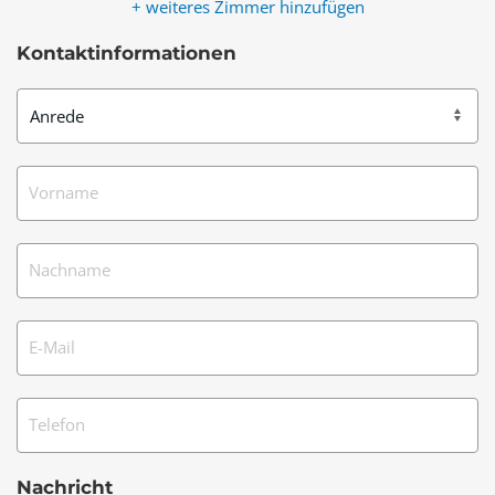
+ weiteres Zimmer hinzufügen
Kontaktinformationen
Vorname
Nachname
E-Mail
Telefon
Nachricht