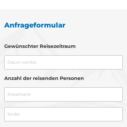
Anfrageformular
Gewünschter Reisezeitraum
Datum von/bis
Anzahl der reisenden Personen
Erwachsene
Kinder