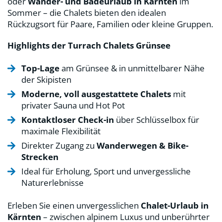
oder
Wander- und Badeurlaub in Kärnten
im
Sommer – die Chalets bieten den idealen
Rückzugsort für Paare, Familien oder kleine Gruppen.
Highlights der Turrach Chalets Grünsee
Top-Lage
am Grünsee & in unmittelbarer Nähe
der Skipisten
Moderne, voll ausgestattete Chalets
mit
privater Sauna und Hot Pot
Kontaktloser Check-in
über Schlüsselbox für
maximale Flexibilität
Direkter Zugang zu
Wanderwegen & Bike-
Strecken
Ideal für Erholung, Sport und unvergessliche
Naturerlebnisse
Erleben Sie einen unvergesslichen
Chalet-Urlaub in
Kärnten
– zwischen alpinem Luxus und unberührter